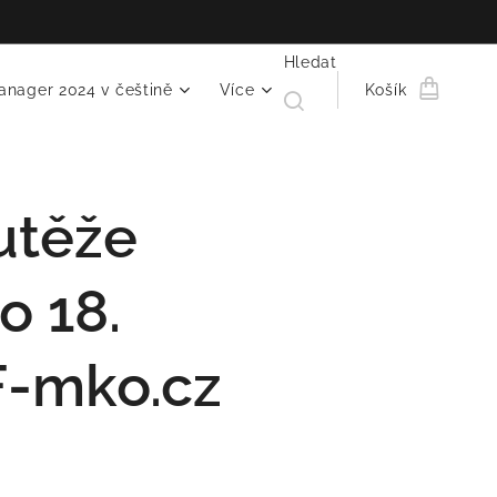
Hledat
anager 2024 v češtině
Více
Košík
utěže
o 18.
 F-mko.cz