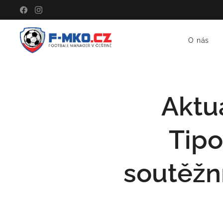
O nás
Aktu
Tipo
soutěžní