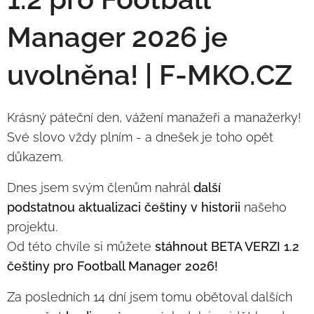
Manager 2026 je
uvolněna! | F-MKO.CZ
Krásný páteční den, vážení manažeři a manažerky!
Své slovo vždy plním - a dnešek je toho opět
důkazem.
Dnes jsem svým členům nahrál
další
podstatnou aktualizaci češtiny v historii
našeho
projektu.
Od této chvíle si můžete
stáhnout BETA VERZI 1.2
češtiny pro Football Manager 2026!
Za posledních 14 dní jsem tomu obětoval dalších