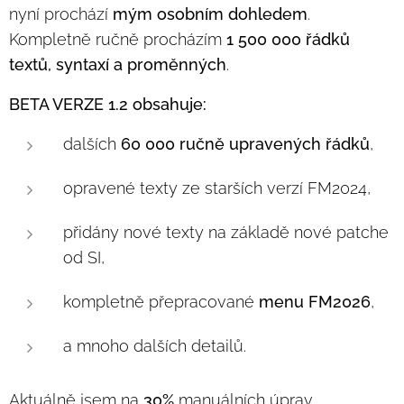
nyní prochází
mým osobním dohledem
.
Kompletně ručně procházím
1 500 000 řádků
textů, syntaxí a proměnných
.
BETA VERZE 1.2 obsahuje:
dalších
60 000 ručně upravených řádků
,
opravené texty ze starších verzí FM2024,
přidány nové texty na základě nové patche
od SI,
kompletně přepracované
menu FM2026
,
a mnoho dalších detailů.
Aktuálně jsem na
30%
manuálních úprav