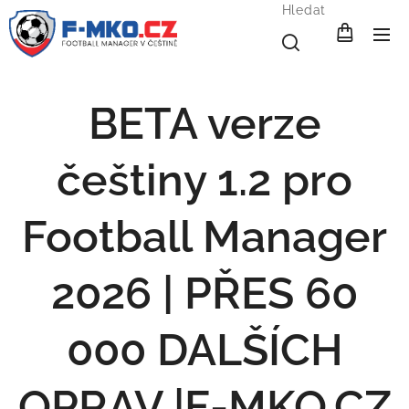
Hledat
BETA verze
češtiny 1.2 pro
Football Manager
2026 | PŘES 60
000 DALŠÍCH
OPRAV |F-MKO.C
Z