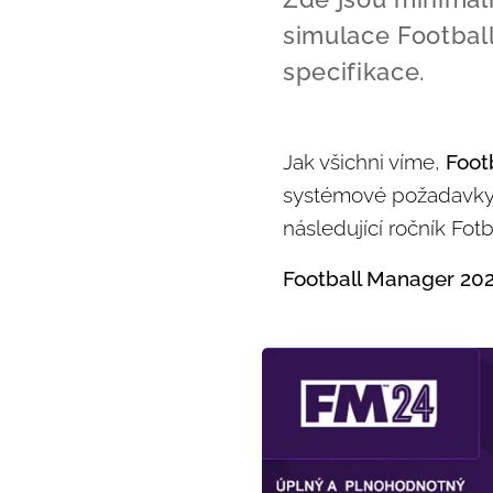
simulace Footbal
specifikace.
Jak všichni víme,
Foot
systémové požadavky a
následující ročník Fo
Football Manager 20