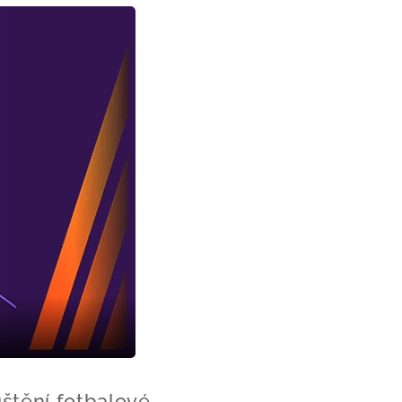
štění fotbalové