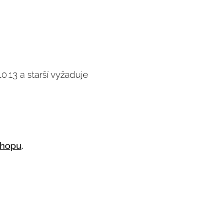
0.13 a starší vyžaduje
shopu
.