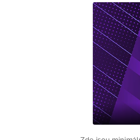
Zde jsou minimál