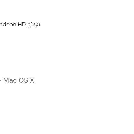
Radeon HD 3650
- Mac OS X