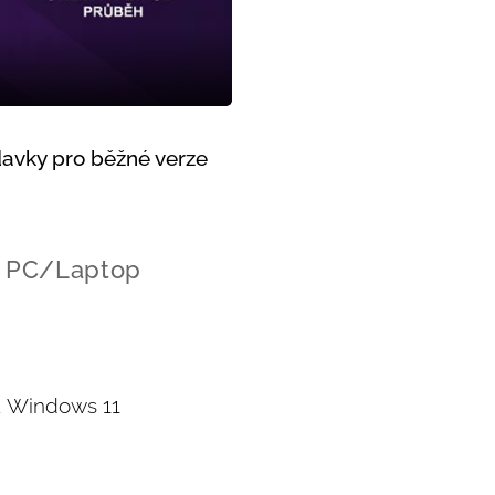
avky pro běžné verze
s PC/Laptop
a Windows 11