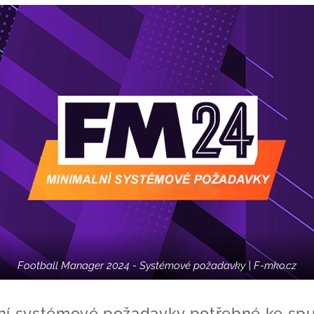
Football Manager 2024 - Systémové požadavky | F-mko.cz
ní systémové požadavky potřebné ke spu