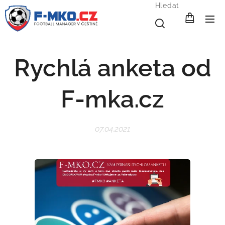
Hledat
Rychlá anketa od
F-mka.cz
07.04.2021