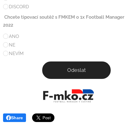
DISCORD
Chcete tipovací soutěž s FMKEM o 1x Football Manager
2022
ANO
NE
NEVÍM
Odeslat
Share