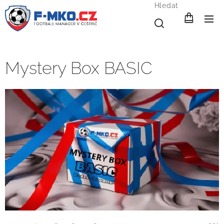
Hledat
Mystery Box BASIC