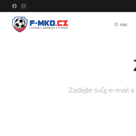
O nás
Zadejte svůj e-mail 