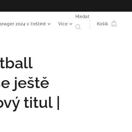
Hledat
anager 2024 v češtině
Více
Košík
tball
e ještě
vý titul |