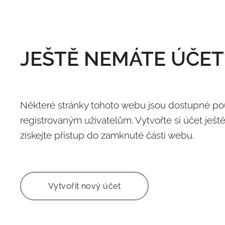
JEŠTĚ NEMÁTE ÚČET
Některé stránky tohoto webu jsou dostupné p
registrovaným uživatelům. Vytvořte si účet ješt
získejte přístup do zamknuté části webu.
Vytvořit nový účet