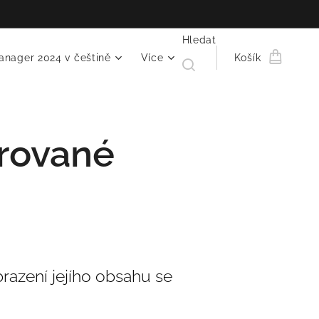
Hledat
anager 2024 v češtině
Více
Košík
trované
razení jejího obsahu se