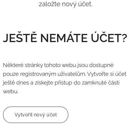
založte nový účet.
JEŠTĚ NEMÁTE ÚČET?
Některé stránky tohoto webu jsou dostupné
pouze registrovaným uživatelům. Vytvořte si účet
ještě dnes a získejte přístup do zamknuté části
webu.
Vytvořit nový účet