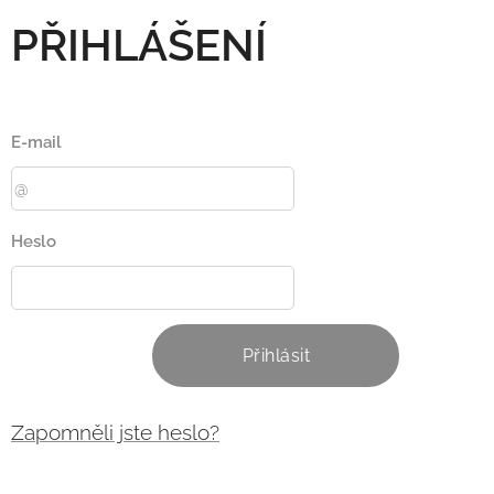
PŘIHLÁŠENÍ
E-mail
Heslo
Přihlásit
Zapomněli jste heslo?