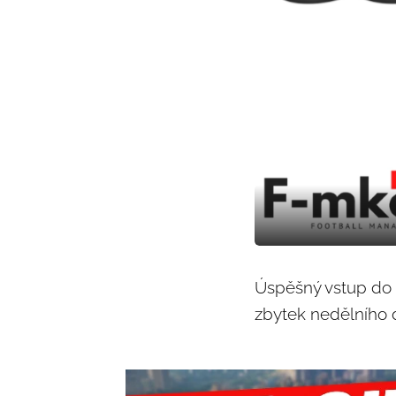
Úspěšný vstup do 
zbytek nedělního 