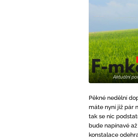
Aktuální po
Pěkné nedělní dop
máte nyní již pár
tak se nic podstat
bude napínavé až d
konstalace odehra