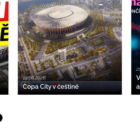
2
V
19.06.2026
Copa City v češtině
a