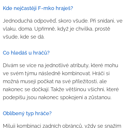
Kde nejčastěji F-mko hraješ?
Jednoduchá odpověď, skoro všude. Při snídani, ve
vlaku, doma. Upřímně, když je chvilka, prostě
všude, kde se dá.
Co hledáš u hráčů?
Dívám se více na jednotlivé atributy, které mohu
ve svém týmu následně kombinovat. Hráči si
možná musejí počkat na své příležitosti, ale
nakonec se dočkají. Takže většinou všichni, které
podepíšu jsou nakonec spokojení a zůstanou.
Oblíbený typ hráče?
Miluji kombinaci zadních obránců, vždy se snažím