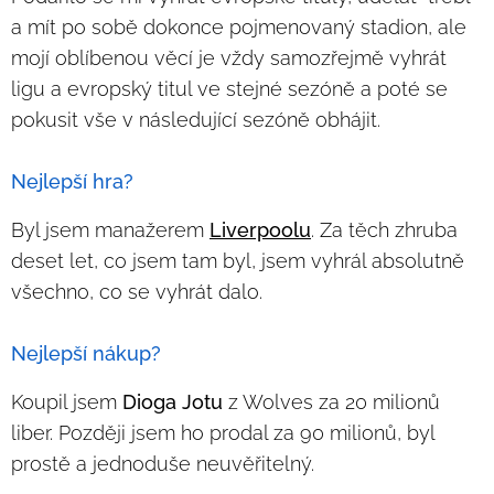
a mít po sobě dokonce pojmenovaný stadion, ale
mojí oblíbenou věcí je vždy samozřejmě vyhrát
ligu a evropský titul ve stejné sezóně a poté se
pokusit vše v následující sezóně obhájit.
Nejlepší hra?
Byl jsem manažerem
Liverpoolu
. Za těch zhruba
deset let, co jsem tam byl, jsem vyhrál absolutně
všechno, co se vyhrát dalo.
Nejlepší nákup?
Koupil jsem
Dioga Jotu
z Wolves za 20 milionů
liber. Později jsem ho prodal za 90 milionů, byl
prostě a jednoduše neuvěřitelný.