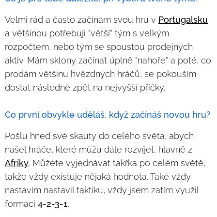
Velmi rád a často začínám svou hru v
Portugalsku
a většinou potřebuji "větší" tým s velkým
rozpočtem, nebo tým se spoustou prodejných
aktiv. Mám sklony začínat úplně "nahoře" a poté, co
prodám většinu hvězdných hráčů, se pokouším
dostat následně zpět na nejvyšší příčky.
Co první obvykle uděláš, když začínáš novou hru?
Pošlu hned své skauty do celého světa, abych
našel hráče, které můžu dále rozvíjet, hlavně z
Afriky
. Můžete vyjednávat takřka po celém světě,
takže vždy existuje nějaká hodnota. Také vždy
nastavím nastavil taktiku, vždy jsem zatím využil
formaci
4-2-3-1.