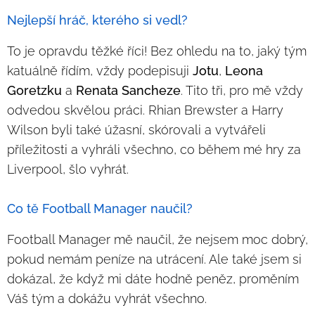
Nejlepší hráč, kterého si vedl?
To je opravdu těžké říci! Bez ohledu na to, jaký tým
katuálně řídím, vždy podepisuji
Jotu
,
Leona
Goretzku
a
Renata Sancheze
. Tito tři, pro mě vždy
odvedou skvělou práci. Rhian Brewster a Harry
Wilson byli také úžasní, skórovali a vytvářeli
příležitosti a vyhráli všechno, co během mé hry za
Liverpool, šlo vyhrát.
Co tě Football Manager naučil?
Football Manager mě naučil, že nejsem moc dobrý,
pokud nemám peníze na utrácení. Ale také jsem si
dokázal, že když mi dáte hodně peněz, proměním
Váš tým a dokážu vyhrát všechno.