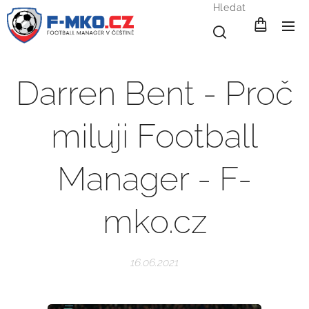
Hledat
Darren Bent - Proč
miluji Football
Manager - F-
mko.cz
16.06.2021