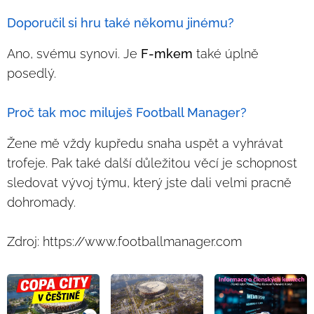
Doporučil si hru také někomu jinému?
Ano, svému synovi. Je
F-mkem
také úplně
posedlý.
Proč tak moc miluješ Football Manager?
Žene mě vždy kupředu snaha uspět a vyhrávat
trofeje. Pak také další důležitou věcí je schopnost
sledovat vývoj týmu, který jste dali velmi pracně
dohromady.
Zdroj: https://www.footballmanager.com