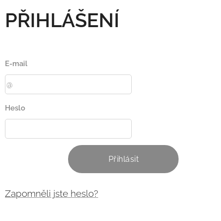
PŘIHLÁŠENÍ
E-mail
Heslo
Přihlásit
Zapomněli jste heslo?