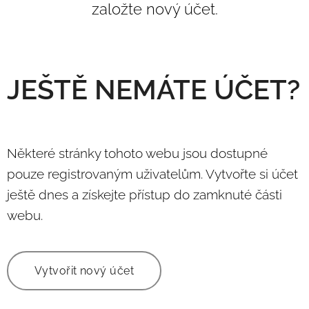
založte nový účet.
JEŠTĚ NEMÁTE ÚČET?
Některé stránky tohoto webu jsou dostupné
pouze registrovaným uživatelům. Vytvořte si účet
ještě dnes a získejte přístup do zamknuté části
webu.
Vytvořit nový účet