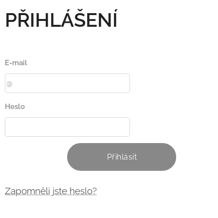
PŘIHLÁŠENÍ
E-mail
Heslo
Přihlásit
Zapomněli jste heslo?