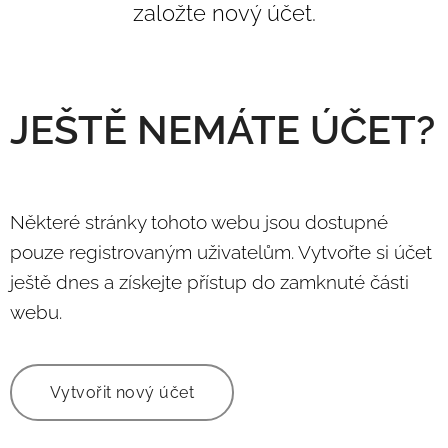
založte nový účet.
JEŠTĚ NEMÁTE ÚČET?
Některé stránky tohoto webu jsou dostupné
pouze registrovaným uživatelům. Vytvořte si účet
ještě dnes a získejte přístup do zamknuté části
webu.
Vytvořit nový účet