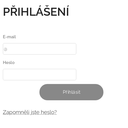
PŘIHLÁŠENÍ
E-mail
Heslo
Přihlásit
Zapomněli jste heslo?