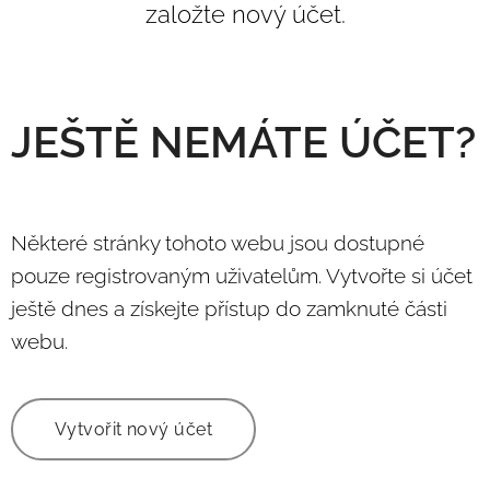
založte nový účet.
JEŠTĚ NEMÁTE ÚČET?
Některé stránky tohoto webu jsou dostupné
pouze registrovaným uživatelům. Vytvořte si účet
ještě dnes a získejte přístup do zamknuté části
webu.
Vytvořit nový účet