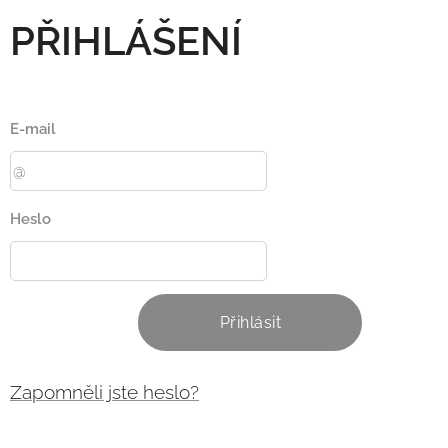
PŘIHLÁŠENÍ
E-mail
Heslo
Přihlásit
Zapomněli jste heslo?