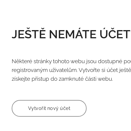
JEŠTĚ NEMÁTE ÚČET
Některé stránky tohoto webu jsou dostupné p
registrovaným uživatelům. Vytvořte si účet ješt
získejte přístup do zamknuté části webu.
Vytvořit nový účet