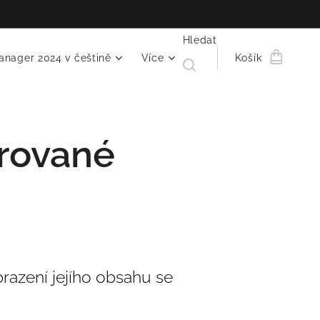
Hledat
anager 2024 v češtině
Více
Košík
trované
razení jejího obsahu se