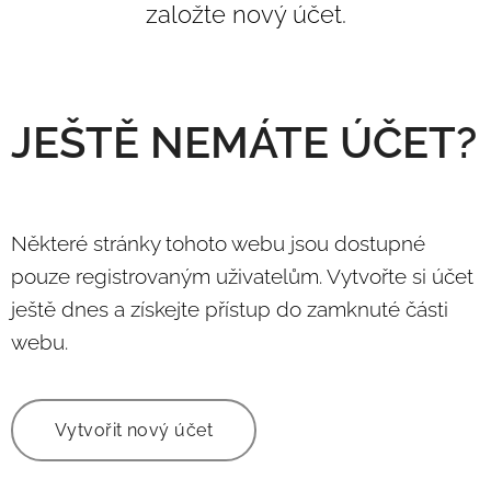
založte nový účet.
JEŠTĚ NEMÁTE ÚČET?
Některé stránky tohoto webu jsou dostupné
pouze registrovaným uživatelům. Vytvořte si účet
ještě dnes a získejte přístup do zamknuté části
webu.
Vytvořit nový účet