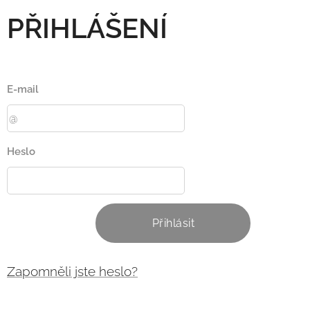
PŘIHLÁŠENÍ
E-mail
Heslo
Přihlásit
Zapomněli jste heslo?