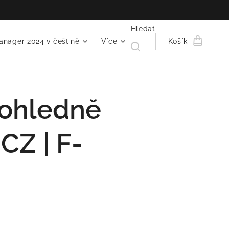
Hledat
anager 2024 v češtině
Více
Košík
 ohledně
CZ | F-