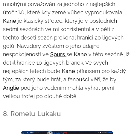
mnohými považován za jednoho z nejlepších
útočníků, které kdy země vůbec vyprodukovala.
Kane
je klasický střelec, který je v posledních
sedmi sezónách velmi konzistentní a v pěti z
těchto deseti sezón překonal hranici 20 ligových
gólů. Navzdory zvěstem o jeho údajné
nespokojenosti ve
Spurs
se
Kane
v této sezóně již
dotkl hranice 10 ligových branek. Ve svých
nejlepších letech bude
Kane
přínosem pro každý
tým, za který bude hrát, a fanoušci věří, že by
Anglie
pod jeho vedením mohla vyhrát první
velkou trofej po dlouhé době.
8. Romelu Lukaku