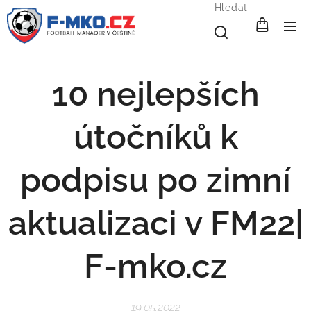
Hledat
10 nejlepších
útočníků k
podpisu po zimní
aktualizaci v FM22|
F-mko.cz
19.05.2022